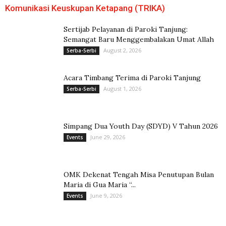
Komunikasi Keuskupan Ketapang (TRIKA)
Sertijab Pelayanan di Paroki Tanjung:
Semangat Baru Menggembalakan Umat Allah
August 2, 2026
Serba-Serbi
Acara Timbang Terima di Paroki Tanjung
August 1, 2026
Serba-Serbi
Simpang Dua Youth Day (SDYD) V Tahun 2026
June 29, 2026
Events
OMK Dekenat Tengah Misa Penutupan Bulan
Maria di Gua Maria “...
June 9, 2026
Events