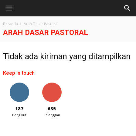
Beranda
Arah Dasar Pastoral
ARAH DASAR PASTORAL
Tidak ada kiriman yang ditampilkan
Keep in touch
187
635
Pengikut
Pelanggan