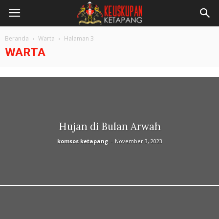
Beranda
Warta
Halaman 3
WARTA
Hujan di Bulan Arwah
komsos ketapang
-
November 3, 2023