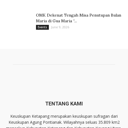
OMK Dekenat Tengah Misa Penutupan Bulan
Maria di Gua Maria “...
June 9, 2026
Events
TENTANG KAMI
Keuskupan Ketapang merupakan keuskupan sufragan dari
Keuskupan Agung Pontianak. Wilayahnya seluas 35.809 km2