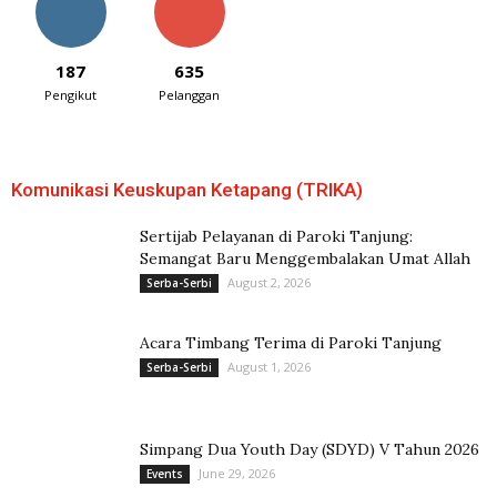
187
635
Pengikut
Pelanggan
Komunikasi Keuskupan Ketapang (TRIKA)
Sertijab Pelayanan di Paroki Tanjung:
Semangat Baru Menggembalakan Umat Allah
August 2, 2026
Serba-Serbi
Acara Timbang Terima di Paroki Tanjung
August 1, 2026
Serba-Serbi
Simpang Dua Youth Day (SDYD) V Tahun 2026
June 29, 2026
Events