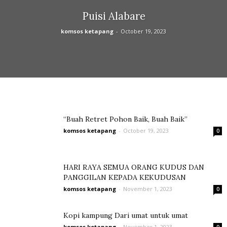
Puisi Alabare
komsos ketapang
-
October 19, 2023
“Buah Retret Pohon Baik, Buah Baik”
komsos ketapang
-
October 19, 2023
0
HARI RAYA SEMUA ORANG KUDUS DAN
PANGGILAN KEPADA KEKUDUSAN
komsos ketapang
-
November 1, 2023
0
Kopi kampung Dari umat untuk umat
komsos ketapang
-
November 1, 2023