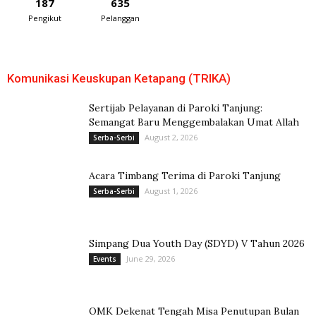
187
635
Pengikut
Pelanggan
Komunikasi Keuskupan Ketapang (TRIKA)
Sertijab Pelayanan di Paroki Tanjung:
Semangat Baru Menggembalakan Umat Allah
August 2, 2026
Serba-Serbi
Acara Timbang Terima di Paroki Tanjung
August 1, 2026
Serba-Serbi
Simpang Dua Youth Day (SDYD) V Tahun 2026
June 29, 2026
Events
OMK Dekenat Tengah Misa Penutupan Bulan