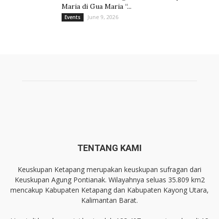
Maria di Gua Maria “...
June 9, 2026
Events
TENTANG KAMI
Keuskupan Ketapang merupakan keuskupan sufragan dari
Keuskupan Agung Pontianak. Wilayahnya seluas 35.809 km2
mencakup Kabupaten Ketapang dan Kabupaten Kayong Utara,
Kalimantan Barat.