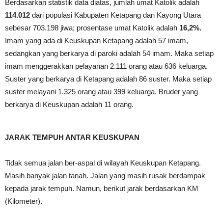
Berdasarkan statistik data diatas, jumlah umat Katolik adalah
114.012
dari populasi Kabupaten Ketapang dan Kayong Utara
sebesar 703.198 jiwa; prosentase umat Katolik adalah
16,2%.
Imam yang ada di Keuskupan Ketapang adalah 57 imam,
sedangkan yang berkarya di paroki adalah 54 imam. Maka setiap
imam menggerakkan pelayanan 2.111 orang atau 636 keluarga.
Suster yang berkarya di Ketapang adalah 86 suster. Maka setiap
suster melayani 1.325 orang atau 399 keluarga. Bruder yang
berkarya di Keuskupan adalah 11 orang.
JARAK TEMPUH ANTAR KEUSKUPAN
Tidak semua jalan ber-aspal di wilayah Keuskupan Ketapang.
Masih banyak jalan tanah. Jalan yang masih rusak berdampak
kepada jarak tempuh. Namun, berikut jarak berdasarkan KM
(Kilometer).