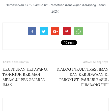
Berdasarkan GPS Garmin tim Pemetaan Keuskupan Ketapang Tahun
2024.
Artikel sebelumnya
Artikel selanjutnya
KEUSKUPAN KETAPANG:
DIALOG INKULTURASI IMAN
TANGGUH BERIMAN
DAN KEBUDAYAAN DI
MELALUI PENGAJARAN
PAROKI ST. PAULUS RASUL
IMAN
TUMBANG TITI