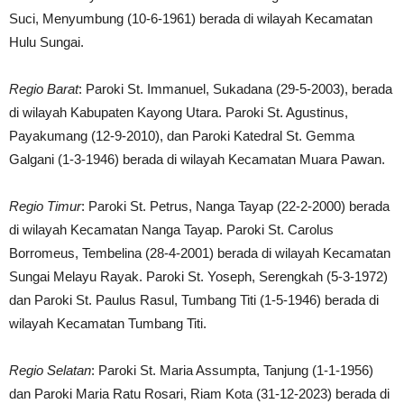
Suci, Menyumbung (10-6-1961) berada di wilayah Kecamatan
Hulu Sungai.
Regio Barat
: Paroki St. Immanuel, Sukadana (29-5-2003), berada
di wilayah Kabupaten Kayong Utara. Paroki St. Agustinus,
Payakumang (12-9-2010), dan Paroki Katedral St. Gemma
Galgani (1-3-1946) berada di wilayah Kecamatan Muara Pawan.
Regio Timur
: Paroki St. Petrus, Nanga Tayap (22-2-2000) berada
di wilayah Kecamatan Nanga Tayap. Paroki St. Carolus
Borromeus, Tembelina (28-4-2001) berada di wilayah Kecamatan
Sungai Melayu Rayak. Paroki St. Yoseph, Serengkah (5-3-1972)
dan Paroki St. Paulus Rasul, Tumbang Titi (1-5-1946) berada di
wilayah Kecamatan Tumbang Titi.
Regio Selatan
: Paroki St. Maria Assumpta, Tanjung (1-1-1956)
dan Paroki Maria Ratu Rosari, Riam Kota (31-12-2023) berada di