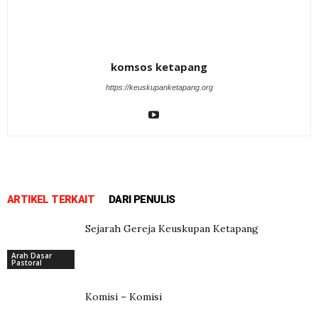
komsos ketapang
https://keuskupanketapang.org
ARTIKEL TERKAIT
DARI PENULIS
Sejarah Gereja Keuskupan Ketapang
Arah Dasar
Pastoral
Komisi – Komisi