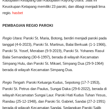
Kabupaten Ketapang dan Kabupaten Kayong Utara. Saat ini
Keuskupan Ketapang memiliki 23 paroki, dan dibagi menjadi lima
regio.
hasbet
PEMBAGIAN REGIO PAROKI
Regio Utara
: Paroki St. Maria, Botong, berdiri menjadi paroki pada
tanggal (4-6-2023), Paroki St. Martinus, Balai Berkuak (1-1-1966),
Paroki St. Yosef, Meraban (9-9-2019), Paroki St. Yohanes Rasul
Balai Semandang (30-6-1997), berada di wilayah Kecamatan
Simpang Hulu, dan Paroki St. Mikael, Simpang Dua (29-9-1964)
berada di wilayah Kecamatan Simpang Dua.
Regio Tengah
: Paroki Keluarga Kudus, Sepotong (17-7-1953),
Paroki St. Petrus dan Paulus, Sungai Daka (29-6-2022), berada di
wilayah Kecamatan Sungai Laur. Paroki Hati Kudus Tuhan Yesus,
Randau (25-12-1948), dan Paroki St. Gabriel, Sandai (27-2-1991)
berada di wilayah Kecamatan Sandai. Sedangkan Paroki Salib