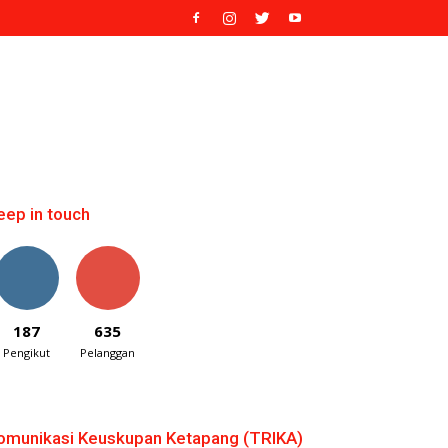
eep in touch
187
635
Pengikut
Pelanggan
omunikasi Keuskupan Ketapang (TRIKA)