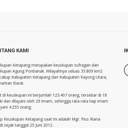
NTANG KAMI
I
kupan Ketapang merupakan keuskupan sufragan dari
kupan Agung Pontianak. Wilayahnya seluas 35.809 km2
akup Kabupaten Ketapang dan Kabupaten Kayong Utara,
mantan Barat.
 di keuskupan ini berjumlah 123.407 orang, tersebar di 18
ki dan dilayani oleh 29 imam, sehingga rata-rata tiap imam
yani 4.255 orang.
p Keuskupan Ketapang saat ini adalah Mgr. Pius Riana
di sejak tanggal 25 Juni 2012.