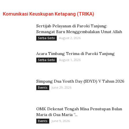
Komunikasi Keuskupan Ketapang (TRIKA)
Sertijab Pelayanan di Paroki Tanjung:
Semangat Baru Menggembalakan Umat Allah
August 2, 2026
Serba-Serbi
Acara Timbang Terima di Paroki Tanjung
August 1, 2026
Serba-Serbi
Simpang Dua Youth Day (SDYD) V Tahun 2026
June 29, 2026
Events
OMK Dekenat Tengah Misa Penutupan Bulan
Maria di Gua Maria “...
June 9, 2026
Events