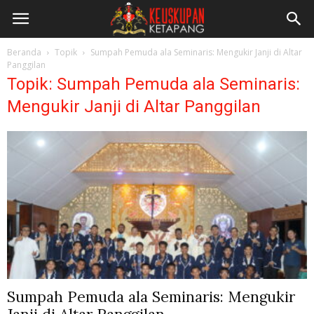
Beranda
Topik
Sumpah Pemuda ala Seminaris: Mengukir Janji di Altar
Panggilan
Topik: Sumpah Pemuda ala Seminaris:
Mengukir Janji di Altar Panggilan
Sumpah Pemuda ala Seminaris: Mengukir