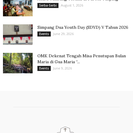
August 1, 2026
Serba-Serbi
Simpang Dua Youth Day (SDYD) V Tahun 2026
June 29, 2026
Events
OMK Dekenat Tengah Misa Penutupan Bulan
Maria di Gua Maria “...
June 9, 2026
Events