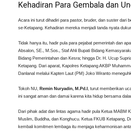
Kehadiran Para Gembala dan U
Acara ini turut dihadiri para pastor, bruder, dan suster dari 
se-Ketapang. Kehadiran mereka menjadi tanda nyata duku
Tidak hanya itu, hadir pula para pejabat pemerintah dan ap
Absalon, SE., M.Sos., Staf Ahli Bupati Bidang Kemasyarak
Bidang Pemerintahan dan Kesra; hingga Dr. H. Ucup Supri
Ketapang. Dari aparat, Kapolres Ketapang AKBP Muhammad
Danlanal melalui Kapten Laut (PM) Joko Wiranto menegu
Tokoh NU,
Remin Nuryadin, M.Pd.I
, turut memberikan uc
ini sangat aman dan damai karena kita hidup bersama dalam
Dari pihak adat dan lintas agama hadir pula Ketua MABM 
Muslim, Buddha, dan Konghucu. Ketua FKUB Ketapang, D
kembali komitmen lembaga itu menjaga keharmonisan ant