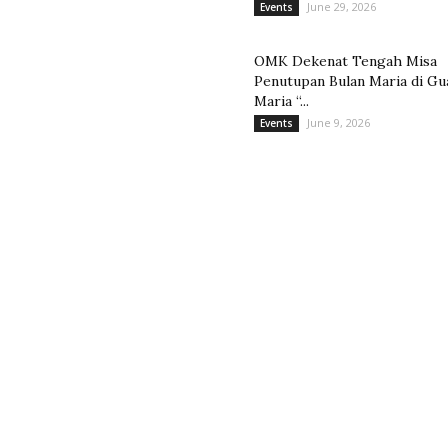
June 29, 2026
Events
OMK Dekenat Tengah Misa
Penutupan Bulan Maria di Gu
Maria “...
June 9, 2026
Events