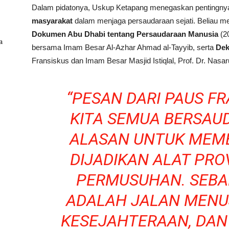
Dalam pidatonya, Uskup Ketapang menegaskan pentingn
masyarakat
dalam menjaga persaudaraan sejati. Beliau men
Dokumen Abu Dhabi tentang Persaudaraan Manusia
(2
a
bersama Imam Besar Al-Azhar Ahmad al-Tayyib, serta
Dek
Fransiskus dan Imam Besar Masjid Istiqlal, Prof. Dr. Nasa
“PESAN DARI PAUS FR
KITA SEMUA BERSAUD
ALASAN UNTUK MEM
DIJADIKAN ALAT PRO
PERMUSUHAN. SEBA
ADALAH JALAN MENU
KESEJAHTERAAN, DA