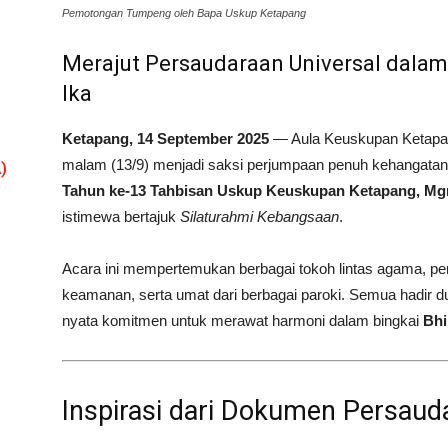
Pemotongan Tumpeng oleh Bapa Uskup Ketapang
Merajut Persaudaraan Universal dala
Ika
Ketapang, 14 September 2025
— Aula Keuskupan Ketapang
malam (13/9) menjadi saksi perjumpaan penuh kehangata
)
Tahun ke-13 Tahbisan Uskup Keuskupan Ketapang, Mgr.
istimewa bertajuk
Silaturahmi Kebangsaan
.
Acara ini mempertemukan berbagai tokoh lintas agama, pem
keamanan, serta umat dari berbagai paroki. Semua hadir 
nyata komitmen untuk merawat harmoni dalam bingkai
Bhi
Inspirasi dari Dokumen Persaud