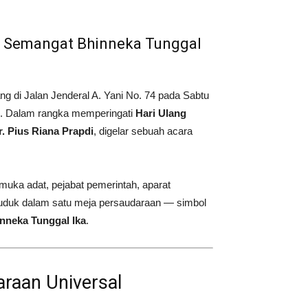
m Semangat Bhinneka Tunggal
 di Jalan Jenderal A. Yani No. 74 pada Sabtu
n. Dalam rangka memperingati
Hari Ulang
 Pius Riana Prapdi
, digelar sebuah acara
uka adat, pejabat pemerintah, aparat
duduk dalam satu meja persaudaraan — simbol
nneka Tunggal Ika
.
araan Universal