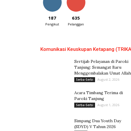
187
635
Pengikut
Pelanggan
Komunikasi Keuskupan Ketapang (TRIKA
Sertijab Pelayanan di Paroki
Tanjung: Semangat Baru
Menggembalakan Umat Allah
August 2, 2026
Serba-Serbi
Acara Timbang Terima di
Paroki Tanjung
August 1, 2026
Serba-Serbi
Simpang Dua Youth Day
(SDYD) V Tahun 2026