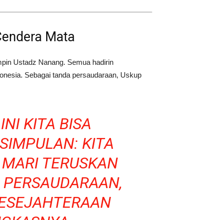
Cendera Mata
mpin Ustadz Nanang. Semua hadirin
onesia. Sebagai tanda persaudaraan, Uskup
NI KITA BISA
SIMPULAN: KITA
 MARI TERUSKAN
I PERSAUDARAAN,
KESEJAHTERAAN