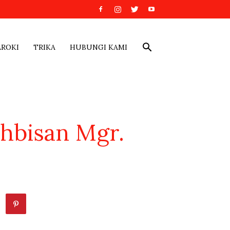
AROKI
TRIKA
HUBUNGI KAMI
ahbisan Mgr.