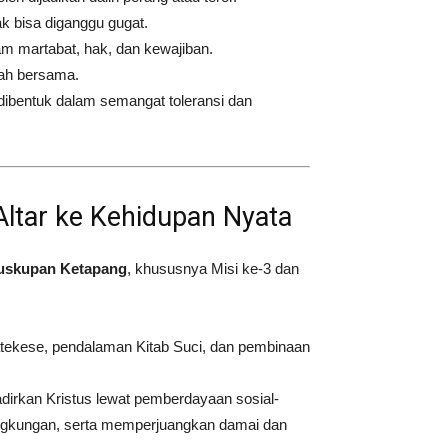
k bisa diganggu gugat.
am martabat, hak, dan kewajiban.
ah bersama.
dibentuk dalam semangat toleransi dan
Altar ke Kehidupan Nyata
uskupan Ketapang
, khususnya Misi ke-3 dan
tekese, pendalaman Kitab Suci, dan pembinaan
dirkan Kristus lewat pemberdayaan sosial-
lingkungan, serta memperjuangkan damai dan