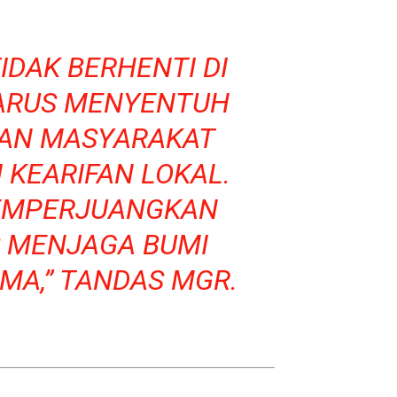
IDAK BERHENTI DI
HARUS MENYENTUH
 DAN MASYARAKAT
 KEARIFAN LOKAL.
MEMPERJUANGKAN
S MENJAGA BUMI
MA,” TANDAS MGR.