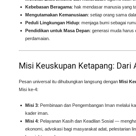
Kebebasan Beragama
: hak mendasar manusia yang ta
Mengutamakan Kemanusiaan
: setiap orang sama dal
Peduli Lingkungan Hidup
: menjaga bumi sebagai rum
Pendidikan untuk Masa Depan
: generasi muda harus 
perdamaian.
Misi Keuskupan Ketapang: Dari 
Pesan universal itu dihubungkan langsung dengan
Misi Ke
Misi ke-4:
Misi 3
: Pembinaan dan Pengembangan Iman melalui ka
kader iman.
Misi 4
: Pelayanan Kasih dan Keadilan Sosial — mengha
ekonomi, advokasi bagi masyarakat adat, pelestarian 