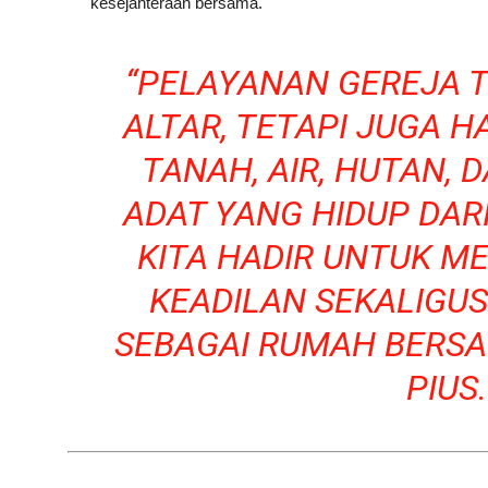
kesejahteraan bersama.
“PELAYANAN GEREJA T
ALTAR, TETAPI JUGA 
TANAH, AIR, HUTAN,
ADAT YANG HIDUP DARI
KITA HADIR UNTUK 
KEADILAN SEKALIGU
SEBAGAI RUMAH BERSA
PIUS.