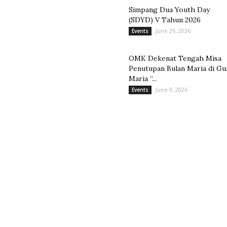
Simpang Dua Youth Day
(SDYD) V Tahun 2026
June 29, 2026
Events
OMK Dekenat Tengah Misa
Penutupan Bulan Maria di Gu
Maria “...
June 9, 2026
Events