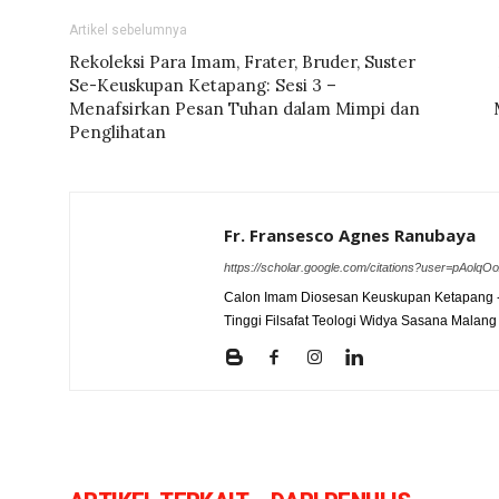
Artikel sebelumnya
Rekoleksi Para Imam, Frater, Bruder, Suster
Se-Keuskupan Ketapang: Sesi 3 –
Menafsirkan Pesan Tuhan dalam Mimpi dan
Penglihatan
Fr. Fransesco Agnes Ranubaya
https://scholar.google.com/citations?user=pAolq
Calon Imam Diosesan Keuskupan Ketapang - 
Tinggi Filsafat Teologi Widya Sasana Malang