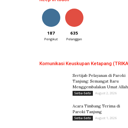
187
635
Pengikut
Pelanggan
Komunikasi Keuskupan Ketapang (TRIKA
Sertijab Pelayanan di Paroki
Tanjung: Semangat Baru
Menggembalakan Umat Allah
August 2, 2026
Serba-Serbi
Acara Timbang Terima di
Paroki Tanjung
August 1, 2026
Serba-Serbi