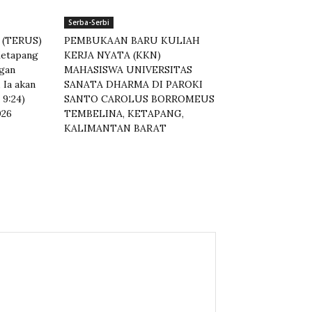
Serba-Serbi
 (TERUS)
PEMBUKAAN BARU KULIAH
etapang
KERJA NYATA (KKN)
ngan
MAHASISWA UNIVERSITAS
 Ia akan
SANATA DHARMA DI PAROKI
9:24)
SANTO CAROLUS BORROMEUS
026
TEMBELINA, KETAPANG,
KALIMANTAN BARAT