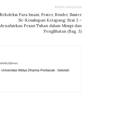
Artikel selanjutnya
Rekoleksi Para Imam, Frater, Bruder, Suster
Se-Keuskupan Ketapang: Sesi 3 –
Menafsirkan Pesan Tuhan dalam Mimpi dan
Penglihatan (Bag. 3)
OoAAAAJ&hl=en
Universitas Widya Dharma Pontianak - Sekolah