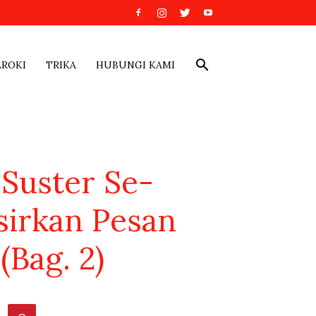
AROKI
TRIKA
HUBUNGI KAMI
 Suster Se-
sirkan Pesan
Bag. 2)