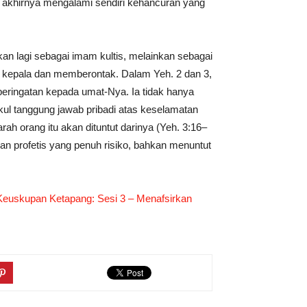
iel akhirnya mengalami sendiri kehancuran yang
kan lagi sebagai imam kultis, melainkan sebagai
s kepala dan memberontak. Dalam Yeh. 2 dan 3,
ringatan kepada umat-Nya. Ia tidak hanya
ul tanggung jawab pribadi atas keselamatan
ah orang itu akan dituntut darinya (Yeh. 3:16–
ban profetis yang penuh risiko, bahkan menuntut
-Keuskupan Ketapang: Sesi 3 – Menafsirkan