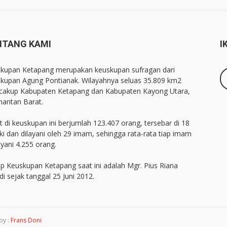
NTANG KAMI
I
kupan Ketapang merupakan keuskupan sufragan dari
kupan Agung Pontianak. Wilayahnya seluas 35.809 km2
akup Kabupaten Ketapang dan Kabupaten Kayong Utara,
mantan Barat.
 di keuskupan ini berjumlah 123.407 orang, tersebar di 18
ki dan dilayani oleh 29 imam, sehingga rata-rata tiap imam
yani 4.255 orang.
p Keuskupan Ketapang saat ini adalah Mgr. Pius Riana
di sejak tanggal 25 Juni 2012.
by :
Frans Doni