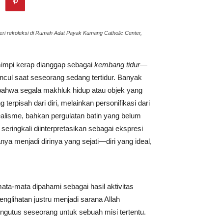
 rekoleksi di Rumah Adat Payak Kumang Catholic Center,
mimpi kerap dianggap sebagai
kembang tidur
—
ul saat seseorang sedang tertidur. Banyak
 bahwa segala makhluk hidup atau objek yang
erpisah dari diri, melainkan personifikasi dari
dealisme, bahkan pergulatan batin yang belum
seringkali diinterpretasikan sebagai ekspresi
a menjadi dirinya yang sejati—diri yang ideal,
ata-mata dipahami sebagai hasil aktivitas
nglihatan justru menjadi sarana Allah
tus seseorang untuk sebuah misi tertentu.