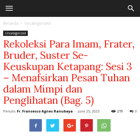
Beranda
Uncategorized
Uncategorized
Rekoleksi Para Imam, Frater,
Bruder, Suster Se-
Keuskupan Ketapang: Sesi 3
– Menafsirkan Pesan Tuhan
dalam Mimpi dan
Penglihatan (Bag. 5)
Penulis
Fr. Fransesco Agnes Ranubaya
-
June 25, 2025
219
0