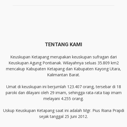
TENTANG KAMI
Keuskupan Ketapang merupakan keuskupan sufragan dari
Keuskupan Agung Pontianak. Wilayahnya seluas 35.809 km2
mencakup Kabupaten Ketapang dan Kabupaten Kayong Utara,
Kalimantan Barat.
Umat di keuskupan ini berjumlah 123.407 orang, tersebar di 18
paroki dan dilayani oleh 29 imam, sehingga rata-rata tiap imam
melayani 4.255 orang.
Uskup Keuskupan Ketapang saat ini adalah Mgr. Pius Riana Prapdi
sejak tanggal 25 Juni 2012.