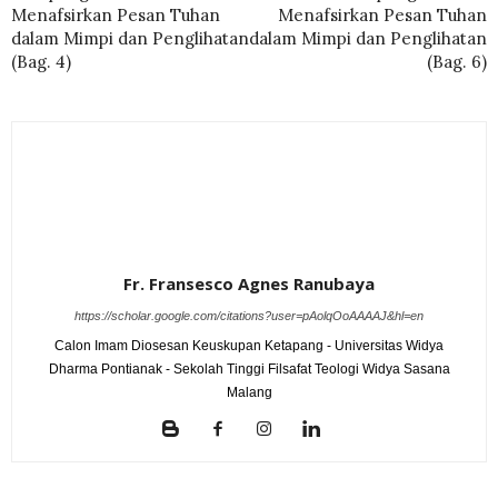
Menafsirkan Pesan Tuhan
Menafsirkan Pesan Tuhan
dalam Mimpi dan Penglihatan
dalam Mimpi dan Penglihatan
(Bag. 4)
(Bag. 6)
Fr. Fransesco Agnes Ranubaya
https://scholar.google.com/citations?user=pAolqOoAAAAJ&hl=en
Calon Imam Diosesan Keuskupan Ketapang - Universitas Widya
Dharma Pontianak - Sekolah Tinggi Filsafat Teologi Widya Sasana
Malang