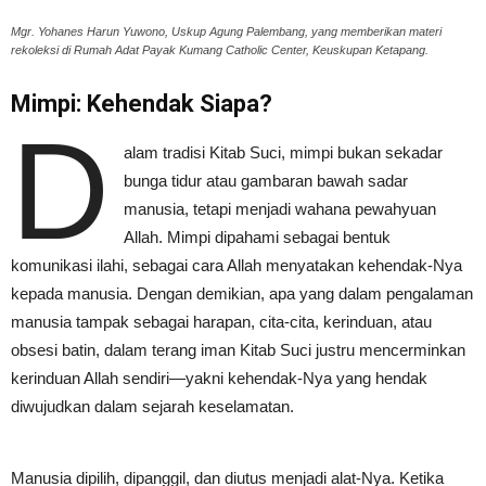
Mgr. Yohanes Harun Yuwono, Uskup Agung Palembang, yang memberikan materi
rekoleksi di Rumah Adat Payak Kumang Catholic Center, Keuskupan Ketapang.
Mimpi: Kehendak Siapa?
D
alam tradisi Kitab Suci, mimpi bukan sekadar
bunga tidur atau gambaran bawah sadar
manusia, tetapi menjadi wahana pewahyuan
Allah. Mimpi dipahami sebagai bentuk
komunikasi ilahi, sebagai cara Allah menyatakan kehendak-Nya
kepada manusia. Dengan demikian, apa yang dalam pengalaman
manusia tampak sebagai harapan, cita-cita, kerinduan, atau
obsesi batin, dalam terang iman Kitab Suci justru mencerminkan
kerinduan Allah sendiri—yakni kehendak-Nya yang hendak
diwujudkan dalam sejarah keselamatan.
Manusia dipilih, dipanggil, dan diutus menjadi alat-Nya. Ketika