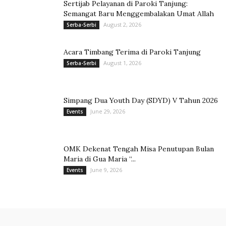
Sertijab Pelayanan di Paroki Tanjung:
Semangat Baru Menggembalakan Umat Allah
August 2, 2026
Serba-Serbi
Acara Timbang Terima di Paroki Tanjung
August 1, 2026
Serba-Serbi
Simpang Dua Youth Day (SDYD) V Tahun 2026
June 29, 2026
Events
OMK Dekenat Tengah Misa Penutupan Bulan
Maria di Gua Maria “...
June 9, 2026
Events