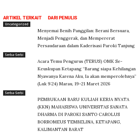
ARTIKEL TERKAIT
DARI PENULIS
Uncategorized
Menyemai Benih Panggilan: Berani Bersuara,
Menjadi Penggerak, dan Mempererat
Persaudaraan dalam Kaderisasi Paroki Tanjung
Serba-Serbi
Acara Temu Pengurus (TERUS) OMK Se-
Keuskupan Ketapang “Barang siapa Kehilangan
Nyawanya Karena Aku, Ia akan memperolehnya”
(Luk 9:24) Marau, 19–21 Maret 2026
Serba-Serbi
PEMBUKAAN BARU KULIAH KERJA NYATA
(KKN) MAHASISWA UNIVERSITAS SANATA
DHARMA DI PAROKI SANTO CAROLUS
BORROMEUS TEMBELINA, KETAPANG,
KALIMANTAN BARAT