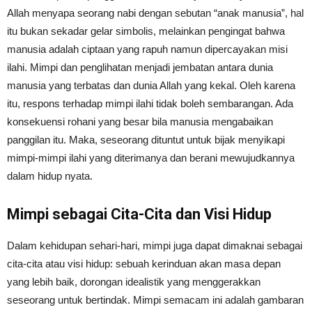
Allah menyapa seorang nabi dengan sebutan “anak manusia”, hal
itu bukan sekadar gelar simbolis, melainkan pengingat bahwa
manusia adalah ciptaan yang rapuh namun dipercayakan misi
ilahi. Mimpi dan penglihatan menjadi jembatan antara dunia
manusia yang terbatas dan dunia Allah yang kekal. Oleh karena
itu, respons terhadap mimpi ilahi tidak boleh sembarangan. Ada
konsekuensi rohani yang besar bila manusia mengabaikan
panggilan itu. Maka, seseorang dituntut untuk bijak menyikapi
mimpi-mimpi ilahi yang diterimanya dan berani mewujudkannya
dalam hidup nyata.
Mimpi sebagai Cita-Cita dan Visi Hidup
Dalam kehidupan sehari-hari, mimpi juga dapat dimaknai sebagai
cita-cita atau visi hidup: sebuah kerinduan akan masa depan
yang lebih baik, dorongan idealistik yang menggerakkan
seseorang untuk bertindak. Mimpi semacam ini adalah gambaran