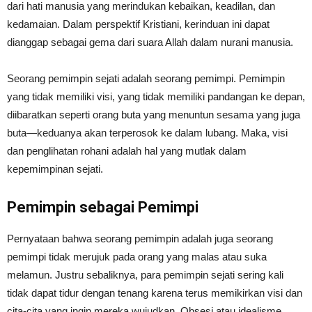
dari hati manusia yang merindukan kebaikan, keadilan, dan
kedamaian. Dalam perspektif Kristiani, kerinduan ini dapat
dianggap sebagai gema dari suara Allah dalam nurani manusia.
Seorang pemimpin sejati adalah seorang pemimpi. Pemimpin
yang tidak memiliki visi, yang tidak memiliki pandangan ke depan,
diibaratkan seperti orang buta yang menuntun sesama yang juga
buta—keduanya akan terperosok ke dalam lubang. Maka, visi
dan penglihatan rohani adalah hal yang mutlak dalam
kepemimpinan sejati.
Pemimpin sebagai Pemimpi
Pernyataan bahwa seorang pemimpin adalah juga seorang
pemimpi tidak merujuk pada orang yang malas atau suka
melamun. Justru sebaliknya, para pemimpin sejati sering kali
tidak dapat tidur dengan tenang karena terus memikirkan visi dan
cita-cita yang ingin mereka wujudkan. Obsesi atau idealisme