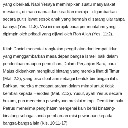
yang diberkati. Nabi Yesaya memimpikan suatu masyarakat
mesianis, di mana damai dan keadilan meraja—digambarkan
secara puitis lewat sosok anak yang bermain di sarang ular tanpa
bahaya (Yes. 11:8). Visi ini merujuk pada pemerintahan yang
dipimpin oleh pribadi yang dijiwai oleh Roh Allah (Yes. 11:2).
Kitab Daniel mencatat rangkaian penglihatan dari tempat tidur
yang menggambarkan masa depan bangsa Israel, baik dalam
penderitaan maupun pemulihan. Dalam Perjanjian Baru, para
Majus dikisahkan mengikuti bintang yang mereka lihat di Timur
(Mat. 2:2), yang bisa dipahami sebagai bentuk bimbingan ilahi.
Bahkan, mereka mendapat arahan dalam mimpi untuk tidak
kembali kepada Herodes (Mat. 2:12). Yusuf, ayah Yesus secara
hukum, pun menerima pewahyuan melalui mimpi. Demikian pula
Petrus menerima penglihatan mengenai kain berisi binatang-
binatang sebagai tanda pembaruan misi pewartaan kepada
bangsa-bangsa lain (Kis. 10:11-17).