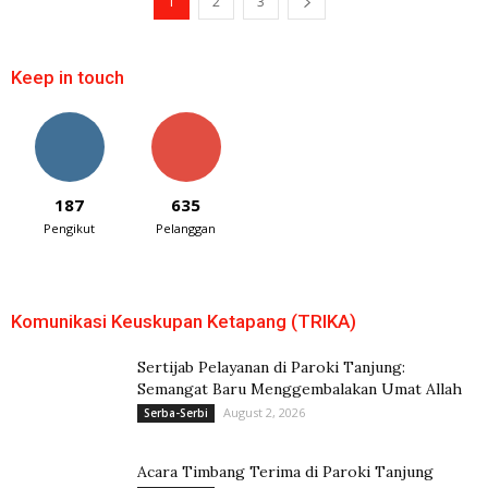
1
2
3
Keep in touch
187
635
Pengikut
Pelanggan
Komunikasi Keuskupan Ketapang (TRIKA)
Sertijab Pelayanan di Paroki Tanjung:
Semangat Baru Menggembalakan Umat Allah
August 2, 2026
Serba-Serbi
Acara Timbang Terima di Paroki Tanjung