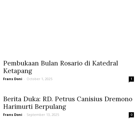
Pembukaan Bulan Rosario di Katedral
Ketapang
Frans Doni
-
October 1, 2025
1
Berita Duka: RD. Petrus Canisius Dremono
Harimurti Berpulang
Frans Doni
-
September 13, 2025
0