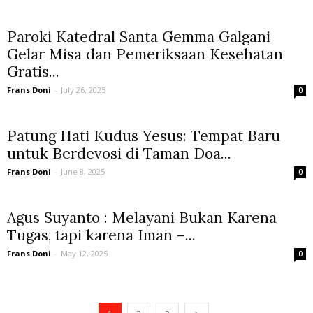
Paroki Katedral Santa Gemma Galgani
Gelar Misa dan Pemeriksaan Kesehatan
Gratis...
Frans Doni
-
July 26, 2025
0
Patung Hati Kudus Yesus: Tempat Baru
untuk Berdevosi di Taman Doa...
Frans Doni
-
June 8, 2025
0
Agus Suyanto : Melayani Bukan Karena
Tugas, tapi karena Iman –...
Frans Doni
-
May 12, 2025
0