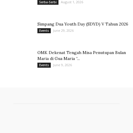
August 1, 2026
Serba-Serbi
Simpang Dua Youth Day (SDYD) V Tahun 2026
June 29, 2026
Events
OMK Dekenat Tengah Misa Penutupan Bulan
Maria di Gua Maria “...
June 9, 2026
Events