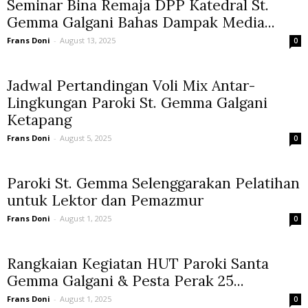
Seminar Bina Remaja DPP Katedral St.
Gemma Galgani Bahas Dampak Media...
Frans Doni
-
August 13, 2025
0
Jadwal Pertandingan Voli Mix Antar-
Lingkungan Paroki St. Gemma Galgani
Ketapang
Frans Doni
-
August 5, 2025
0
Paroki St. Gemma Selenggarakan Pelatihan
untuk Lektor dan Pemazmur
Frans Doni
-
August 1, 2025
0
Rangkaian Kegiatan HUT Paroki Santa
Gemma Galgani & Pesta Perak 25...
Frans Doni
-
August 1, 2025
0