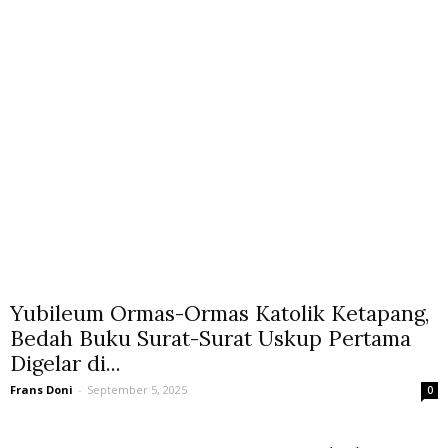
Yubileum Ormas-Ormas Katolik Ketapang,
Bedah Buku Surat-Surat Uskup Pertama
Digelar di...
Frans Doni
-
September 5, 2025
0