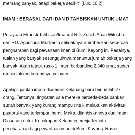
memang banyak, tetapi pekerja sedikit” (Luk. 10:2).
IMAM : BERASAL DARI DAN DITAHBISKAN UNTUK UMAT
Perayaan Ekaristi Tahbisan/Imamat RD. Zurich Arian Witosha
dan RD. Agustinus Mudjianto setidaknya memberikan secercah
pengharapan bagi pewartaan iman di Bumi Kayong ini. Pasalnya,
tuaian yang banyak sesungguhnya menuntut jumlah pekerja yang
banyak. Akan tetapi, rasio 1 imam berbanding 2.340 umat sudah
menunjukkan kurangnya pelayan.
Apalagi, jumlah imam diosesan Ketapang baru berjumlah 27
orang. Tentunya, tingkatan usia mereka berbeda-beda bahkan
sudah banyak yang kurang mampu untuk melakukan aktivitas
pastoral yang terlampau berat. Maka, ditahbiskannya dua imam
Diosesan untuk Keuskupan Ketapang menjadi suatu
pengharapan bagi pewartaan iman di Bumi Kayong. Rasio