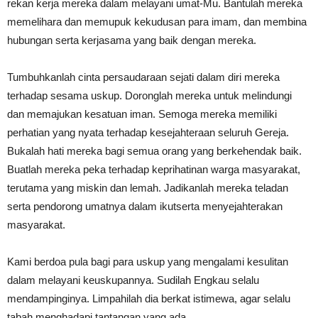
rekan kerja mereka dalam melayani umat-Mu. Bantulah mereka
memelihara dan memupuk kekudusan para imam, dan membina
hubungan serta kerjasama yang baik dengan mereka.
Tumbuhkanlah cinta persaudaraan sejati dalam diri mereka
terhadap sesama uskup. Doronglah mereka untuk melindungi
dan memajukan kesatuan iman. Semoga mereka memiliki
perhatian yang nyata terhadap kesejahteraan seluruh Gereja.
Bukalah hati mereka bagi semua orang yang berkehendak baik.
Buatlah mereka peka terhadap keprihatinan warga masyarakat,
terutama yang miskin dan lemah. Jadikanlah mereka teladan
serta pendorong umatnya dalam ikutserta menyejahterakan
masyarakat.
Kami berdoa pula bagi para uskup yang mengalami kesulitan
dalam melayani keuskupannya. Sudilah Engkau selalu
mendampinginya. Limpahilah dia berkat istimewa, agar selalu
tabah menghadapi tantangan yang ada.