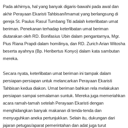
Pada akhirnya, hal yang banyak digaris-bawahi pada awal dan
akhir Perayaan Ekaristi Tahbisan/Imamat yang berlangsung di
gereja St. Paulus Rasul Tumbang Titi adalah keterlibatan umat
beriman. Penekanan terhadap keterlibatan umat beriman
diutarakan oleh RD. Bonifasius Ubin dalam pengantarnya, Mgr.
Pius Riana Prapdi dalam homilinya, dan RD. Zurich Arian Witosha
beserta ayahnya (Bp. Heribertus Konyo) dalam kata sambutan
mereka.
Secara nyata, keterlibatan umat beriman ini tampak dalam
persiapan-persiapan untuk melancarkan Perayaan Ekaristi
Tahbisan kedua diakon. Umat beriman bahkan rela melakukan
persiapan sampai semalaman suntuk. Mereka juga memeriahkan
acara ramah-tamah setelah Perayaan Ekaristi dengan
menghidangkan banyak makanan di tenda-tenda dan
menyuguhkan aneka pertunjukkan. Selain itu, dukungan dari
jajaran petugas/aparat pemerintahan dan adat juga turut