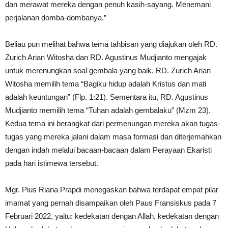
dan merawat mereka dengan penuh kasih-sayang. Menemani
perjalanan domba-dombanya.”
Beliau pun melihat bahwa tema tahbisan yang diajukan oleh RD.
Zurich Arian Witosha dan RD. Agustinus Mudjianto mengajak
untuk merenungkan soal gembala yang baik. RD. Zurich Arian
Witosha memilih tema “Bagiku hidup adalah Kristus dan mati
adalah keuntungan” (Flp. 1:21). Sementara itu, RD. Agustinus
Mudjianto memilih tema “Tuhan adalah gembalaku” (Mzm 23).
Kedua tema ini berangkat dari permenungan mereka akan tugas-
tugas yang mereka jalani dalam masa formasi dan diterjemahkan
dengan indah melalui bacaan-bacaan dalam Perayaan Ekaristi
pada hari istimewa tersebut.
Mgr. Pius Riana Prapdi menegaskan bahwa terdapat empat pilar
imamat yang pernah disampaikan oleh Paus Fransiskus pada 7
Februari 2022, yaitu: kedekatan dengan Allah, kedekatan dengan