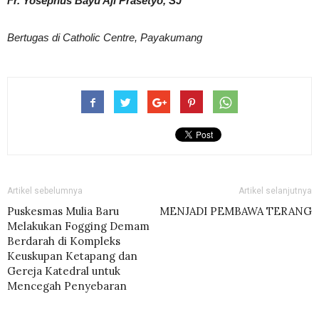
Fr. Yosephus Bayu Aji Prasetyo, SJ
Bertugas di Catholic Centre, Payakumang
Artikel sebelumnya
Artikel selanjutnya
Puskesmas Mulia Baru
MENJADI PEMBAWA TERANG
Melakukan Fogging Demam
Berdarah di Kompleks
Keuskupan Ketapang dan
Gereja Katedral untuk
Mencegah Penyebaran