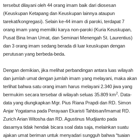
tersebut dilayani oleh 44 orang imam baik dari diosesan
(Keuskupan Ketapang dan Keuskupan lainnya ataupun
tarekat/kongregasi). Selain ke-44 imam di paroki, terdapat 7
orang imam yang memiliki karya non-paroki (Kuria Keuskupan,
Pusat Bina Iman Umat, dan Seminari Menengah St. Laurentius)
dan 3 orang imam sedang berada di luar keuskupan dengan
perutusan yang berbeda-beda.
Dengan demikian, jika melihat perbandingan antara luas wilayah
dan jumlah umat dengan jumlah imam yang melayani, maka akan
terlihat bahwa satu orang imam harus melayani 2.340 jiwa yang
2
bermukim secara tersebar di wilayah seluas 35.809 km
. Data-
data yang diungkapkan Mgr. Pius Riana Prapdi dan RD. Simon
Anjar Yogatama pada Perayaan Ekaristi Tahbisan/Imamat RD.
Zurich Arian Witosha dan RD. Agustinus Mudjianto pada
dasarnya tidak hendak bicara soal data saja, melainkan suatu
ajakan umat beriman untuk menyadari sungguh bahwa “tuaian