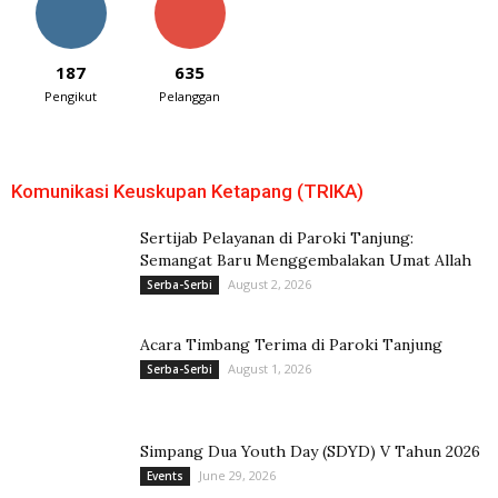
187
635
Pengikut
Pelanggan
Komunikasi Keuskupan Ketapang (TRIKA)
Sertijab Pelayanan di Paroki Tanjung:
Semangat Baru Menggembalakan Umat Allah
August 2, 2026
Serba-Serbi
Acara Timbang Terima di Paroki Tanjung
August 1, 2026
Serba-Serbi
Simpang Dua Youth Day (SDYD) V Tahun 2026
June 29, 2026
Events