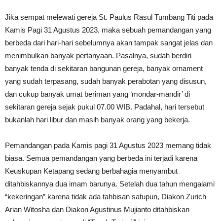
Jika sempat melewati gereja St. Paulus Rasul Tumbang Titi pada
Kamis Pagi 31 Agustus 2023, maka sebuah pemandangan yang
berbeda dari hari-hari sebelumnya akan tampak sangat jelas dan
menimbulkan banyak pertanyaan. Pasalnya, sudah berdiri
banyak tenda di sekitaran bangunan gereja, banyak ornament
yang sudah terpasang, sudah banyak perabotan yang disusun,
dan cukup banyak umat beriman yang ‘mondar-mandir’ di
sekitaran gereja sejak pukul 07.00 WIB. Padahal, hari tersebut
bukanlah hari libur dan masih banyak orang yang bekerja.
Pemandangan pada Kamis pagi 31 Agustus 2023 memang tidak
biasa. Semua pemandangan yang berbeda ini terjadi karena
Keuskupan Ketapang sedang berbahagia menyambut
ditahbiskannya dua imam barunya. Setelah dua tahun mengalami
“kekeringan” karena tidak ada tahbisan satupun, Diakon Zurich
Arian Witosha dan Diakon Agustinus Mujianto ditahbiskan