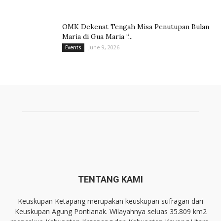
OMK Dekenat Tengah Misa Penutupan Bulan
Maria di Gua Maria “...
June 9, 2026
Events
TENTANG KAMI
Keuskupan Ketapang merupakan keuskupan sufragan dari
Keuskupan Agung Pontianak. Wilayahnya seluas 35.809 km2