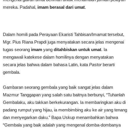
mereka. Padahal,
imam berasal dari umat
.
Dalam homili pada Perayaan Ekaristi Tahbisan/Imamat tersebut,
Mgr. Pius Riana Prapdi juga menyatakan secara jelas mengenai
tugas seorang
imam
yang
ditahbiskan untuk umat
. Ia
mengawali katekese dalam homilinya dengan menyatakan
secara jelas bahwa dalam bahasa Latin, kata
Pastor
berarti
gembala.
Gambaran seorang gembala yang baik sangat jelas dalam
Mazmur Tanggapan yang salah satu baitnya berbunyi, “Tuhanlah
Gembalaku, aku takkan berkekurangan. Ia membaringkan aku di
padang rumput yang hijau, ia membimbing aku ke air yang tenang
dan menyegarkan daku.” Bapa Uskup menambahkan bahwa
“Gembala yang baik adalah yang mengenal domba-dombanya