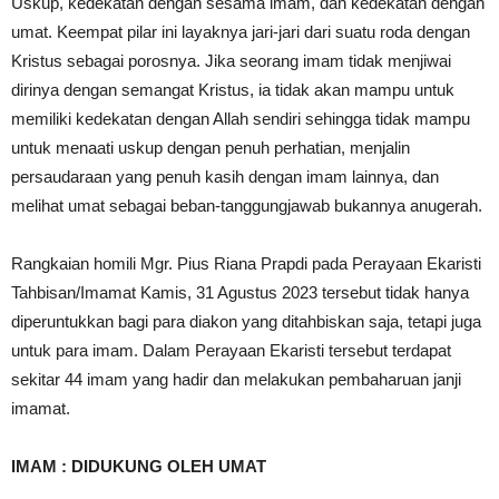
Uskup, kedekatan dengan sesama imam, dan kedekatan dengan
umat. Keempat pilar ini layaknya jari-jari dari suatu roda dengan
Kristus sebagai porosnya. Jika seorang imam tidak menjiwai
dirinya dengan semangat Kristus, ia tidak akan mampu untuk
memiliki kedekatan dengan Allah sendiri sehingga tidak mampu
untuk menaati uskup dengan penuh perhatian, menjalin
persaudaraan yang penuh kasih dengan imam lainnya, dan
melihat umat sebagai beban-tanggungjawab bukannya anugerah.
Rangkaian homili Mgr. Pius Riana Prapdi pada Perayaan Ekaristi
Tahbisan/Imamat Kamis, 31 Agustus 2023 tersebut tidak hanya
diperuntukkan bagi para diakon yang ditahbiskan saja, tetapi juga
untuk para imam. Dalam Perayaan Ekaristi tersebut terdapat
sekitar 44 imam yang hadir dan melakukan pembaharuan janji
imamat.
IMAM : DIDUKUNG OLEH UMAT