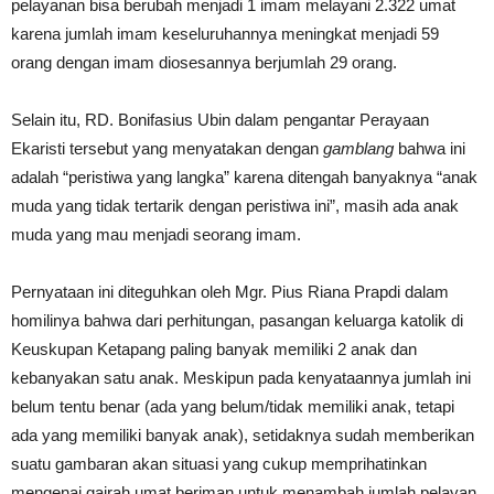
pelayanan bisa berubah menjadi 1 imam melayani 2.322 umat
karena jumlah imam keseluruhannya meningkat menjadi 59
orang dengan imam diosesannya berjumlah 29 orang.
Selain itu, RD. Bonifasius Ubin dalam pengantar Perayaan
Ekaristi tersebut yang menyatakan dengan
gamblang
bahwa ini
adalah “peristiwa yang langka” karena ditengah banyaknya “anak
muda yang tidak tertarik dengan peristiwa ini”, masih ada anak
muda yang mau menjadi seorang imam.
Pernyataan ini diteguhkan oleh Mgr. Pius Riana Prapdi dalam
homilinya bahwa dari perhitungan, pasangan keluarga katolik di
Keuskupan Ketapang paling banyak memiliki 2 anak dan
kebanyakan satu anak. Meskipun pada kenyataannya jumlah ini
belum tentu benar (ada yang belum/tidak memiliki anak, tetapi
ada yang memiliki banyak anak), setidaknya sudah memberikan
suatu gambaran akan situasi yang cukup memprihatinkan
mengenai gairah umat beriman untuk menambah jumlah pelayan