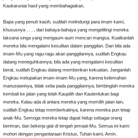
Kaukaruniai hasil yang membahagiakan.
Bapa yang penuh kasih, sudilah melindungi para imam kami,
khususnya . . . , dari bahaya-bahaya yang mengelilingi mereka
laksana singa yang mengaum-aum mencari mangsa. Kuatkanlah
mereka bila mengalami kesulitan dalam panggilan. Dan bila ada
imam-Mu yang ragu-ragu akan panggilannya, sudilah Engkau
datang meneguhkannya; bila ada yang mengalami kesulitan
berat, sudilah Engkau datang memberikan kekuatan. Janganlah
Engkau melupakan imam-imam-Mu yang, karena kelemahan
manusiawinya, tidak setia pada panggilannya; bimbinglah mereka
kembali ke jalan yang telah Kaupilih dan Kautentukan bagi
mereka. Kalau ada di antara mereka yang memilih jalan lain,
sudilah Engkau tetap memberkatinya, karena mereka pun tetap
anak-Mu. Semoga mereka tetap dapat hidup sebagai orang
beriman, dan bekerja giat di tengah jemaat-Mu. Semua ini kami
mohon dengan pengantaraan Kristus, Tuhan kami. Amin.