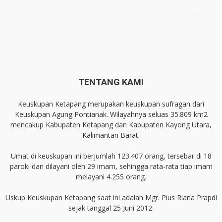
TENTANG KAMI
Keuskupan Ketapang merupakan keuskupan sufragan dari
Keuskupan Agung Pontianak. Wilayahnya seluas 35.809 km2
mencakup Kabupaten Ketapang dan Kabupaten Kayong Utara,
Kalimantan Barat.
Umat di keuskupan ini berjumlah 123.407 orang, tersebar di 18
paroki dan dilayani oleh 29 imam, sehingga rata-rata tiap imam
melayani 4.255 orang.
Uskup Keuskupan Ketapang saat ini adalah Mgr. Pius Riana Prapdi
sejak tanggal 25 Juni 2012.