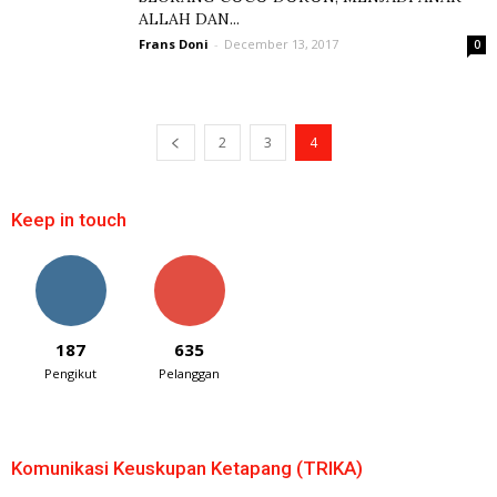
ALLAH DAN...
Frans Doni
-
December 13, 2017
0
2
3
4
Keep in touch
187
635
Pengikut
Pelanggan
Komunikasi Keuskupan Ketapang (TRIKA)