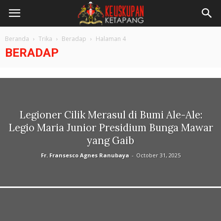
Beranda
Trika
Beradap
Halaman 4
BERADAP
Legioner Cilik Merasul di Bumi Ale-Ale:
Legio Maria Junior Presidium Bunga Mawar
yang Gaib
Fr. Fransesco Agnes Ranubaya
-
October 31, 2025