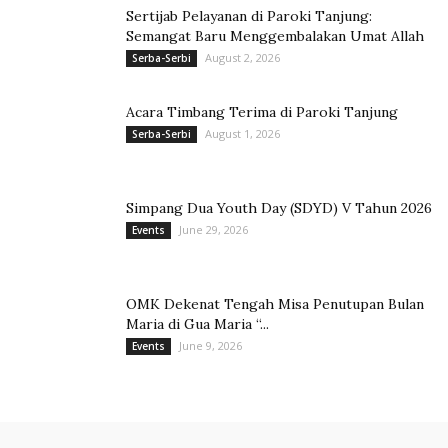
Sertijab Pelayanan di Paroki Tanjung:
Semangat Baru Menggembalakan Umat Allah
August 2, 2026
Serba-Serbi
Acara Timbang Terima di Paroki Tanjung
August 1, 2026
Serba-Serbi
Simpang Dua Youth Day (SDYD) V Tahun 2026
June 29, 2026
Events
OMK Dekenat Tengah Misa Penutupan Bulan
Maria di Gua Maria “...
June 9, 2026
Events