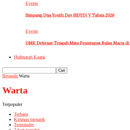
Events
Simpang Dua Youth Day (SDYD) V Tahun 2026
Events
OMK Dekenat Tengah Misa Penutupan Bulan Maria di 
Hubungi Kami
Beranda
Warta
Warta
Terpopuler
Terbaru
Kiriman menarik
Terpopuler
7 hari populer