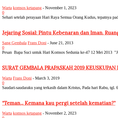
Warta
komsos ketapang
-
November 1, 2023
0
Sehari setelah perayaan Hari Raya Semua Orang Kudus, tepatnya pa
Jejaring Sosial: Pintu Kebenaran dan Iman, Ruan
Sang Gembala
Frans Doni
-
June 21, 2013
0
Pesan Bapa Suci untuk Hari Komsos Sedunia ke-47 12 Mei 2013 "Jej
SURAT GEMBALA PRAPASKAH 2019 KEUSKUPAN
Warta
Frans Doni
-
March 3, 2019
0
Saudari-saudaraku yang terkasih dalam Kristus, Pada hari Rabu, tg
“Teman,.. Kemana kau pergi setelah kematian?”
Warta
komsos ketapang
-
November 2, 2023
0