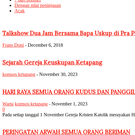
Dengan nilai peninjauan
Acak
Talkshow Dua Jam Bersama Bapa Uskup di Pra Pa
Frans Doni
-
December 6, 2018
Sejarah Gereja Keuskupan Ketapang
komsos ketapang
-
November 30, 2023
HARI RAYA SEMUA ORANG KUDUS DAN PANGGI
Warta
komsos ketapang
-
November 1, 2023
0
Pada setiap tanggal 1 November Gereja Kristen Katolik meraya
PERINGATAN ARWAH SEMUA ORANG BERIMAN