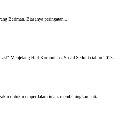
ng Beriman. Biasanya peringatan...
asi" Menjelang Hari Komunikasi Sosial Sedunia tahun 2013...
 waktu untuk memperdalam iman, membeningkan hati...